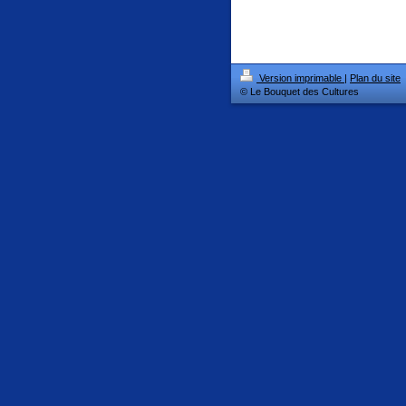
Version imprimable
|
Plan du site
© Le Bouquet des Cultures