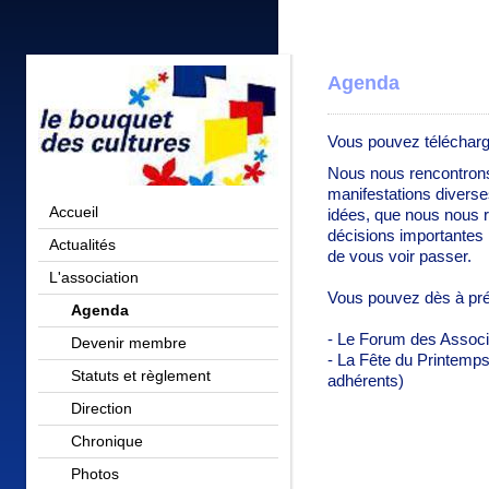
Agenda
Vous pouvez télécharger
Nous nous rencontrons
manifestations divers
Accueil
idées, que nous nous 
décisions importantes 
Actualités
de vous voir passer.
L'association
Vous pouvez dès à prés
Agenda
- Le Forum des Associ
Devenir membre
- La Fête du Printemps 
Statuts et règlement
adhérents)
Direction
Chronique
Photos